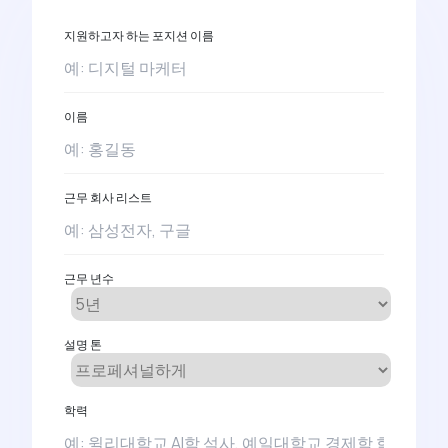
지원하고자 하는 포지션 이름
이름
근무 회사 리스트
근무 년수
설명 톤
학력