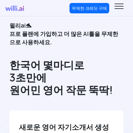
무제한 크레딧 구매
윌리ai🐬
프로 플랜에 가입하고 더 많은 AI툴을 무제한
으로 사용하세요.
한국어 몇마디로
3초만에
원어민 영어 작문 뚝딱!
새로운 영어 자기소개서 생성