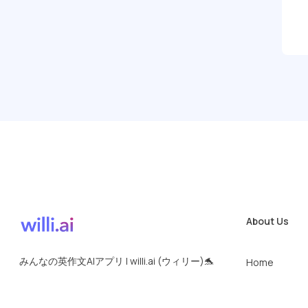
About Us
みんなの英作文AIアプリ | willi.ai (ウィリー)🐬
Home